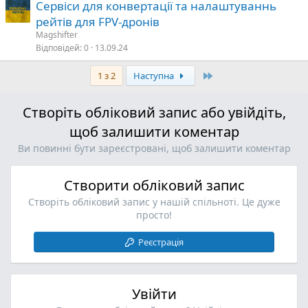
Сервіси для конвертації та налаштуваннь
рейтів для FPV-дронів
Magshifter
Відповідей
0
13.09.24
Останній
1 з 2
Наступна
Створіть обліковий запис або увійдіть,
щоб залишити коментар
Ви повинні бути зареєстровані, щоб залишити коментар
Створити обліковий запис
Створіть обліковий запис у нашій спільноті. Це дуже
просто!
Реєстрація
Увійти