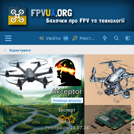
Увійти
Реєстрація
Користувачі
Akceptor
Команда форуму
Експерт
Реєстрація
28.07.24