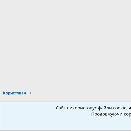
Користувачі
Сайт використовує файли cookie, я
Українська (UA)
Продовжуючи кори