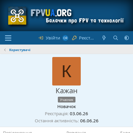
Увійти
Реєстрація
Користувачі
К
Кажан
Учасник
Новачок
Реєстрація
03.06.26
Остання активність
06.06.26
Повідомлення
Репутація
Бали