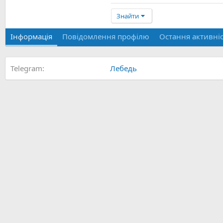
Знайти
Інформація
Повідомлення профілю
Остання активні
Telegram
Лебедь