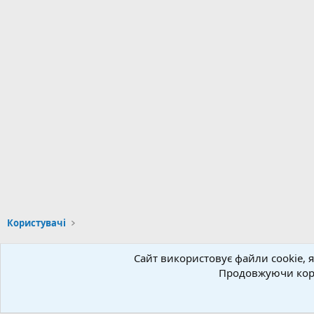
Користувачі
Сайт використовує файли cookie, я
Українська (UA)
Продовжуючи кори