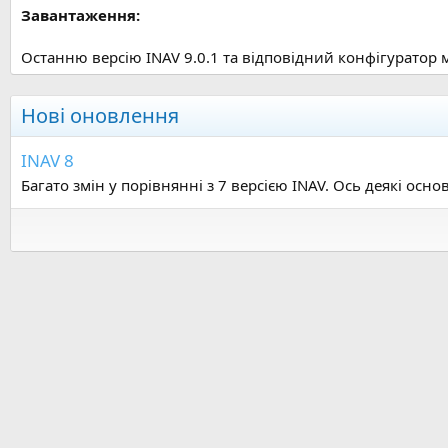
Завантаження:
Останню версію INAV 9.0.1 та відповідний конфігуратор 
Нові оновлення
INAV 8
Багато змін у порівнянні з 7 версією INAV. Ось деякі основн