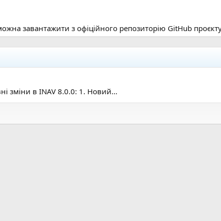
можна завантажити з офіційного репозиторію GitHub проєкту
і зміни в INAV 8.0.0: 1. Новий...