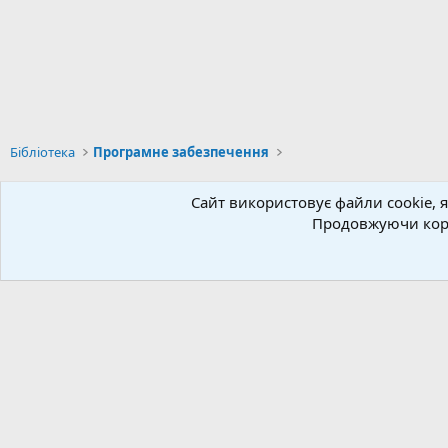
Бібліотека
Програмне забезпечення
Сайт використовує файли cookie, я
Українська (UA)
Продовжуючи кори