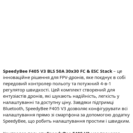
н
я
SpeedyBee F405 V3 BLS 50A 30x30 FC & ESC Stack
– це
інноваційне рішення для FPV-дронів, яке поєднує в собі
передовий контролер польоту та потужний 4-в-1
регулятор швидкості. Цей комплект створений для
ентузіастів дронів, які шукають надійність, легкість у
налаштуванні та доступну ціну. Завдяки підтримці
Bluetooth, SpeedyBee F405 V3 дозволяє конфігурувати всі
налаштування прямо зі смартфона за допомогою додатку
SpeedyBee, що робить налаштування простим і швидким.