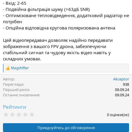
- Вхід: 2-6S
- Подвійна фільтрація шуму (>63дБ SNR)
- Оптимізоване тепловідведення, додатковий радіатор не
потрібен
- Опційна відповідна кругова поляризована антена
Цей відеопередавач дозволяє надійно передавати
зображення з вашого FPV дрона, забезпечуючи
стабільний сигнал та чудову якість відео навіть у
складних умовах.
Magshifter
Р
е
Автор
Akceptor
а
к
Перегляди
938
ц
Перший реліз
09.09.24
і
Останнє оновлення
09.09.24
ї
:
Рейтинги
0
0 оцінки(ок)
.
0
0
Приєднуйтесь до обговорення
з