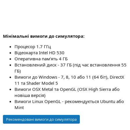
Мінімальні вимоги до симулятора:
Процесор 1.7 ГГц
Відеокарта Intel HD 530
Оперативна пам'ять 4 ГБ
Встановлений диск - 37 ГБ (під час встановлення 55
ГБ)
Вимоги до Windows - 7, 8, 10 або 11 (64 біт), DirectX
11 та Shader Model 5
Вимоги OSX Metal та OpenGL (OSX High Sierra або
новіша версія)
Вимоги Linux OpenGL - рекомендується Ubuntu або
Mint
Рекомендовані вимоги до симулятора