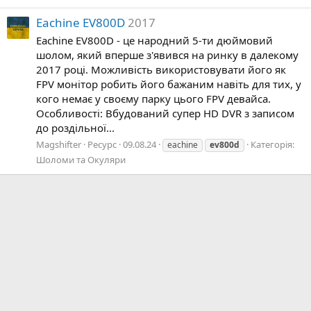
Eachine EV800D
2017
Eachine EV800D - це народний 5-ти дюймовий
шолом, який вперше з'явився на ринку в далекому
2017 році. Можливість використовувати його як
FPV монітор робить його бажаним навіть для тих, у
кого немає у своєму парку цього FPV девайса.
Особливості: Вбудований супер HD DVR з записом
до роздільної...
Magshifter
Ресурс
09.08.24
Категорія:
eachine
ev800d
Шоломи та Окуляри