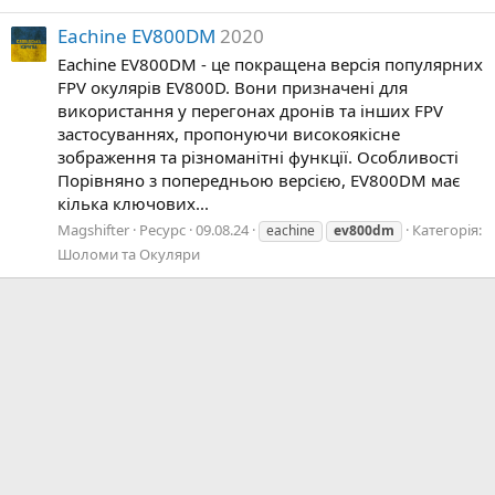
Eachine EV800DM
2020
Eachine EV800DM - це покращена версія популярних
FPV окулярів EV800D. Вони призначені для
використання у перегонах дронів та інших FPV
застосуваннях, пропонуючи високоякісне
зображення та різноманітні функції. Особливості
Порівняно з попередньою версією, EV800DM має
кілька ключових...
Magshifter
Ресурс
09.08.24
Категорія:
eachine
ev800dm
Шоломи та Окуляри