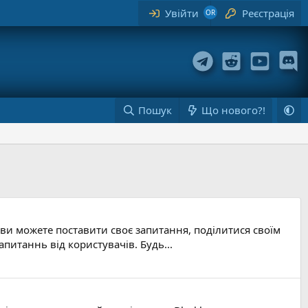
Увійти
Реєстрація
Пошук
Що нового?!
 ви можете поставити своє запитання, поділитися своїм
питаннь від користувачів. Будь...