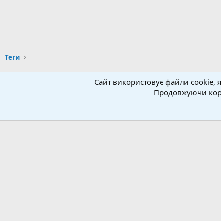
Теги
Сайт використовує файли cookie, я
Українська (UA)
Продовжуючи кори