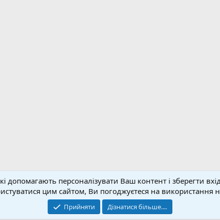
кі допомагають персоналізувати Ваш контент і зберегти вхід
Зворотній зв'язок
Умо
стуватися цим сайтом, Ви погоджуєтеся на використання на
© 2020-2026 FPVUA.ORG
Прийняти
Дізнатися більше....
Розроблено:
Magshifter