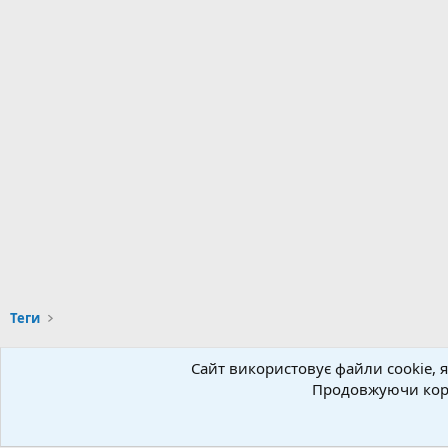
Теги
Сайт використовує файли cookie, я
Українська (UA)
Продовжуючи кори