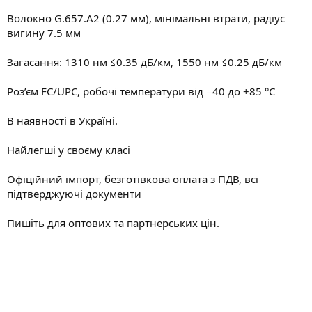
Волокно G.657.A2 (0.27 мм), мінімальні втрати, радіус
вигину 7.5 мм
Загасання: 1310 нм ≤0.35 дБ/км, 1550 нм ≤0.25 дБ/км
Роз’єм FC/UPC, робочі температури від −40 до +85 °C
В наявності в Україні.
Найлегші у своєму класі
Офіційний імпорт, безготівкова оплата з ПДВ, всі
підтверджуючі документи
Пишіть для оптових та партнерських цін.