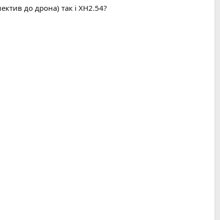
ектив до дрона) так і XH2.54?