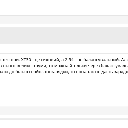
ектори. XT30 - це силовий, а 2.54 - це балансувальний. Але
ез нього великі струми, то можна й тільки через балансувал
ати до більш серйозної зарядки, то вона так не дасть заряд