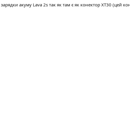
зарядки акуму Lava 2s так як там є як конектор ХТ30 (цей кон