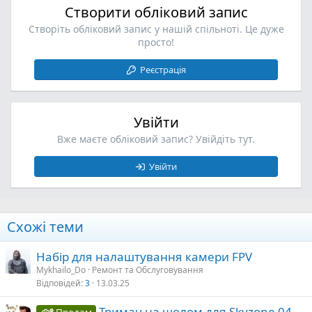
Створити обліковий запис
Створіть обліковий запис у нашій спільноті. Це дуже
просто!
Реєстрація
Увійти
Вже маєте обліковий запис? Увійдіть тут.
Увійти
Схожі теми
Набір для налаштування камери FPV
Mykhailo_Do
Ремонт та Обслуговування
Відповідей
3
13.03.25
Тримач на шолом для Skyzone 04,