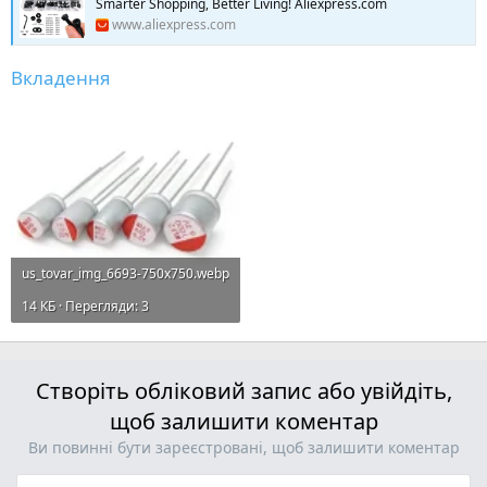
Smarter Shopping, Better Living! Aliexpress.com
www.aliexpress.com
Вкладення
us_tovar_img_6693-750x750.webp
14 КБ · Перегляди: 3
Створіть обліковий запис або увійдіть,
щоб залишити коментар
Ви повинні бути зареєстровані, щоб залишити коментар