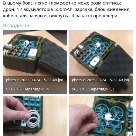
В цьому боксі легко і комфортно може розміститись:
дрон, 12 акумуляторів 550mAh, зарядка, блок живлення,
кабель для зарядки, викрутка, 4 запасні пропелери.
Вкладення
photo_5_2025-03-24_15-38-49.jpg
photo_6_2025-03-24_15-38-49.jpg
571.2 КБ · Перегляди: 34
563.1 КБ · Перегляди: 31