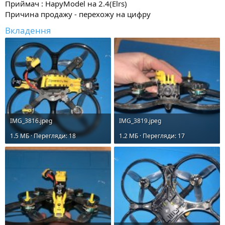
Приймач : HapyModel на 2.4(Elrs)
Причина продажу - перехожу на цифру
Вкладення
IMG_3816.jpeg
IMG_3819.jpeg
1.5 MБ · Перегляди: 18
1.2 MБ · Перегляди: 17