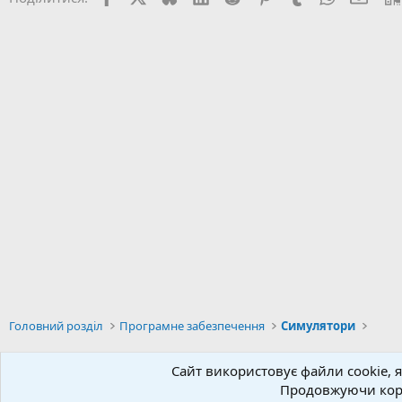
Головний розділ
Програмне забезпечення
Симулятори
Сайт використовує файли cookie, я
Українська (UA)
Продовжуючи кори