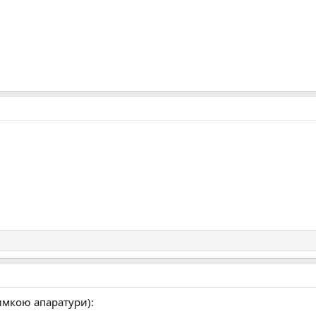
римкою апаратури):