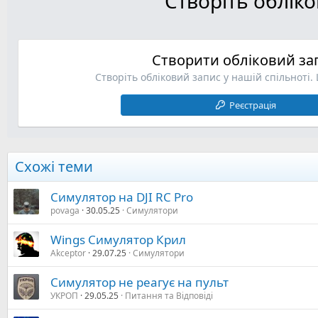
Створіть облік
Створити обліковий за
Створіть обліковий запис у нашій спільноті.
Реєстрація
Схожі теми
Симулятор на DJI RC Pro
povaga
30.05.25
Симулятори
Wіngs Симулятор Крил
Akceptor
29.07.25
Симулятори
Симулятор не реагує на пульт
УКРОП
29.05.25
Питання та Відповіді