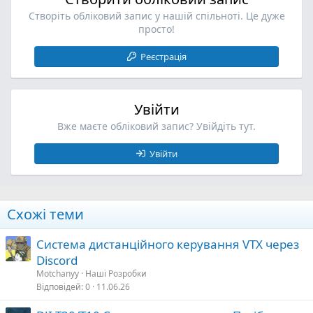
Створіть обліковий запис у нашій спільноті. Це дуже
просто!
Реєстрація
Увійти
Вже маєте обліковий запис? Увійдіть тут.
Увійти
Схожі теми
Система дистанційного керування VTX через
Discord
Motchanyy
Наші Розробки
Відповідей
0
11.06.26