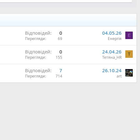
Відповідей
0
04.05.26
Е
Перегляди
69
Енергія
Відповідей
0
24.04.26
Т
Перегляди
155
Тетяна_HR
Відповідей
7
26.10.24
Перегляди
714
art