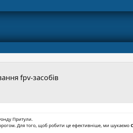
вання fpv-засобів
 Фонду Притули.
рогом. Для того, щоб робити це ефективніше, ми шукаємо
С