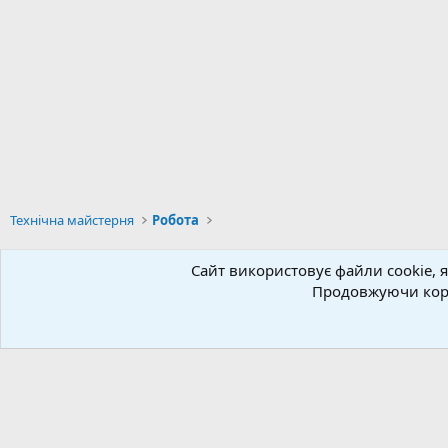
Технічна майстерня
Робота
Сайт використовує файли cookie, я
Українська (UA)
Продовжуючи кори