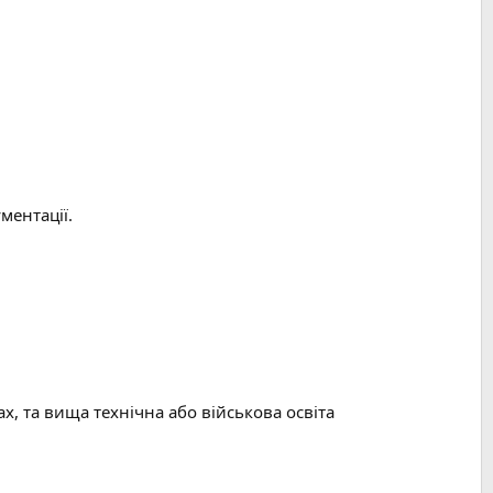
ментації.
х, та вища технічна або військова освіта