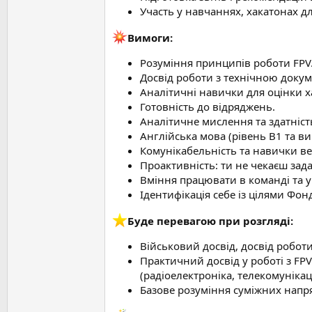
Участь у навчаннях, хакатонах дл
Вимоги:
Розуміння принципів роботи FPV
Досвід роботи з технічною докум
Аналітичні навички для оцінки 
Готовність до відряджень.
Аналітичне мислення та здатніст
Англійська мова (рівень B1 та ви
Комунікабельність та навички ве
Проактивність: ти не чекаєш зад
Вміння працювати в команді та у
Ідентифікація себе із цілями Фон
️Буде перевагою при розгляді:
Військовий досвід, досвід роботи
Практичний досвід у роботі з FPV
(радіоелектроніка, телекомунікаці
Базове розуміння суміжних напря