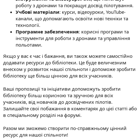
роботу з дронами та покращує досвід пілотування.
Учбові матеріали
: курси, відеоуроки, YouTube-
канали, що допомагають освоїти нові техніки та
технології.
Програмне забезпечення
: корисні програми та
інструменти для роботи з дронами та управління
польотами.
Якщо у вас є час і бажання, ви також можете самостійно
додавати ресурси до бібліотеки. Це буде величезним
внеском у розвиток нашої спільноти і допоможе зробити
бібліотеку ще більш цінною для всіх учасників.
Ваші пропозиції та ініціативи допоможуть зробити
бібліотеку більш корисною та зручною для всіх
учасників, від новачків до досвідчених пілотів.
Залишайте свої побажання в коментарях до цієї статті або
в спеціальному розділі на форумі.
Разом ми зможемо створити по-справжньому цінний
ресурс для нашої спільноти!