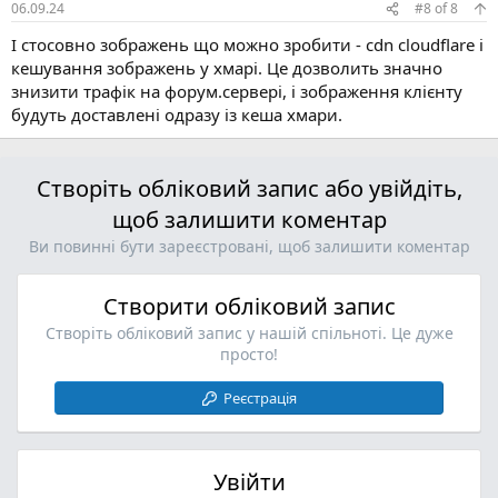
06.09.24
#8
of
8
І стосовно зображень що можно зробити - cdn cloudflare і
кешування зображень у хмарі. Це дозволить значно
знизити трафік на форум.сервері, і зображення клієнту
будуть доставлені одразу із кеша хмари.
Створіть обліковий запис або увійдіть,
щоб залишити коментар
Ви повинні бути зареєстровані, щоб залишити коментар
Створити обліковий запис
Створіть обліковий запис у нашій спільноті. Це дуже
просто!
Реєстрація
Увійти