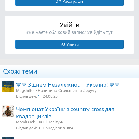
Реєстрація
Увійти
Вже маєте обліковий запис? Увійдіть тут.
Увійти
Схожі теми
💙💛 З Днем Незалежності, Україно! 💙💛
Magshifter
Новини та Оголошення форуму
Відповідей
1
24.08.25
Чемпіонат України з country-cross для
квадроциклів
MoodDuck
Ваші Політухи
Відповідей
0
Понеділок в 08:45