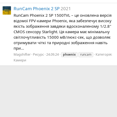
RunCam Phoenix 2 SP
2021
RunCam Phoenix 2 SP 1500TVL – це оновлена версія
відомої FPV-камери Phoenix, яка забезпечує високу
якість зображення завдяки вдосконаленому 1/2.8"
CMOS сенсору Starlight. Ця камера має мінімальну
світлочутливість 15000 мВ/люкс-сек, що дозволяє
отримувати чіткі та природні зображення навіть
при...
Magshifter
Ресурс
24.09.24
Категорія:
phoenix
runcam
Камери