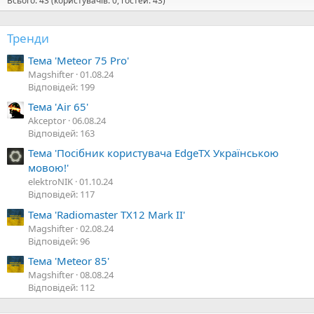
Всього: 43 (користувачів: 0, гостей: 43)
Тренди
Тема 'Meteor 75 Pro'
Magshifter
01.08.24
Відповідей: 199
Тема 'Air 65'
Akceptor
06.08.24
Відповідей: 163
Тема 'Посібник користувача EdgeTX Українською
мовою!'
elektroNIK
01.10.24
Відповідей: 117
Тема 'Radiomaster TX12 Mark II'
Magshifter
02.08.24
Відповідей: 96
Тема 'Meteor 85'
Magshifter
08.08.24
Відповідей: 112