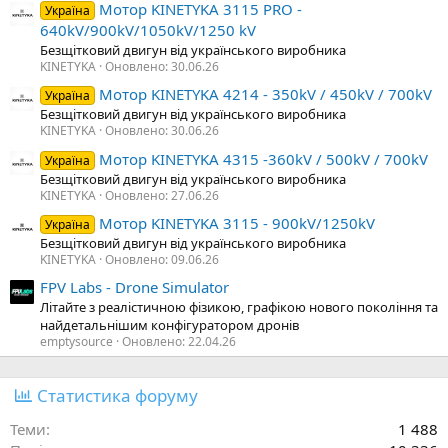
Мотор KINETYKA 3115 PRO -
Україна
640kV/900kV/1050kV/1250 kV
Безщітковий двигун від українського виробника
KINETYKA
Оновлено:
30.06.26
Мотор KINETYKA 4214 - 350kV / 450kV / 700kV
Україна
Безщітковий двигун від українського виробника
KINETYKA
Оновлено:
30.06.26
Мотор KINETYKA 4315 -360kV / 500kV / 700kV
Україна
Безщітковий двигун від українського виробника
KINETYKA
Оновлено:
27.06.26
Мотор KINETYKA 3115 - 900kV/1250kV
Україна
Безщітковий двигун від українського виробника
KINETYKA
Оновлено:
09.06.26
FPV Labs - Drone Simulator
Літайте з реалістичною фізикою, графікою нового покоління та
найдетальнішим конфігуратором дронів
emptysource
Оновлено:
22.04.26
Статистика форуму
Теми
1 488