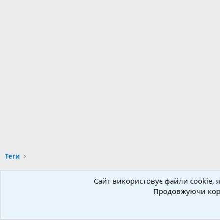
Теги
Сайт використовує файли cookie, я
Українська (UA)
Продовжуючи кори