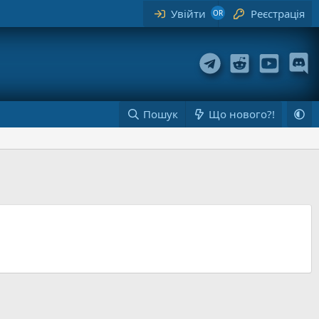
Увійти
Реєстрація
Пошук
Що нового?!